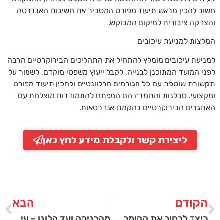
חשוב להכין מראש תיעוד מפורט המסביר את חשיבות האנדרטה
והצדקה ציבורית למיקום המבוקש.
המלצות למניעת עיכובים
למניעת עיכובים מומלץ להתחיל את התהליכים הבירוקרטיים הרבה
לפני המועד המתוכנן לבנייה, לקבל ייעוץ משפטי מוקדם, לשמור על
תקשורת שוטפת עם כל הגורמים הרלוונטיים ולהכין תיעוד מפורט
ומקצועי. סבלנות והתמדה הם המפתח להתמודדות מוצלחת עם
האתגרים הבירוקרטיים בהקמת אנדרטאות.
ליצירת קשר ולקבלת מידע לחץ כאן
הקודם
הבא
כיצד לבחור את החומר הנכון לעמידות לאורך שנים בשלטי הנצחה
מהכניסה ועד הלוגו – עיצוב בהתאמה אישית של שלטים למשרד