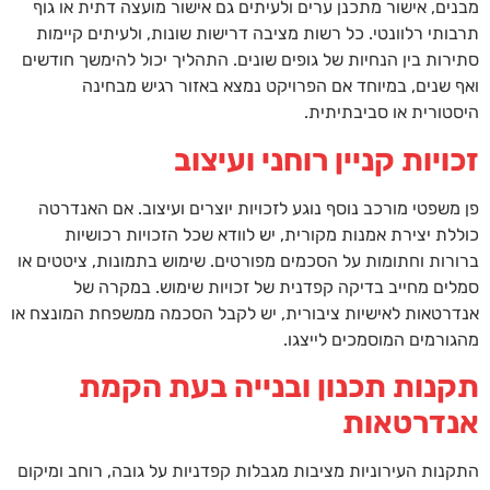
מבנים, אישור מתכנן ערים ולעיתים גם אישור מועצה דתית או גוף
תרבותי רלוונטי. כל רשות מציבה דרישות שונות, ולעיתים קיימות
סתירות בין הנחיות של גופים שונים. התהליך יכול להימשך חודשים
ואף שנים, במיוחד אם הפרויקט נמצא באזור רגיש מבחינה
היסטורית או סביבתיתית.
זכויות קניין רוחני ועיצוב
פן משפטי מורכב נוסף נוגע לזכויות יוצרים ועיצוב. אם האנדרטה
כוללת יצירת אמנות מקורית, יש לוודא שכל הזכויות רכושיות
ברורות וחתומות על הסכמים מפורטים. שימוש בתמונות, ציטטים או
סמלים מחייב בדיקה קפדנית של זכויות שימוש. במקרה של
אנדרטאות לאישיות ציבורית, יש לקבל הסכמה ממשפחת המונצח או
מהגורמים המוסמכים לייצגו.
תקנות תכנון ובנייה בעת הקמת
אנדרטאות
התקנות העירוניות מציבות מגבלות קפדניות על גובה, רוחב ומיקום