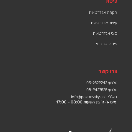
פיסול
הקמת אנדרטאות
עיצוב אנדרטאות
סוגי אנדרטאות
פיסול סביבתי
צרו קשר
טלפון: 03-9529242
טלפון: 08-9427525
דוא"ל:
info@polakovsky.co.il
ימים א'-ה' בין השעות 08:00 – 17:00