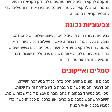
הטקסט לרקע חייבים להיות מותאמים למרחק הקריאה הצפוי.
בנוסף, חשוב להקפיד על מרווחים נכונים בין האותיות והמילים, כדי
להבטיח קריאות מיטבית.
צבעוניות נכונה
צבעוניות נכונה היא מרכיב קריטי בעיצוב שילוט. יש להשתמש
בצבעים בעלי ניגודיות גבוהה, כאשר השילוב הנפוץ ביותר הוא
טקסט כהה על רקע בהיר או להיפך. במקרים רבים נעשה שימוש
בקודים צבעוניים לסיווג אזורים שונים או מחלקות שונות, דבר
המסייע בהתמצאות מהירה יותר.
סמלים ואייקונים
סמלים ואייקונים מהווים חלק בלתי נפרד ממערכת השילוט
המודרנית. הם מאפשרים העברת מידע מהירה וחוצה שפות,
ומסייעים במיוחד במקומות בהם עוברים אנשים דוברי שפות שונות.
חשוב להשתמש בסמלים מוכרים ואוניברסליים ככל האפשר, כדי
למנוע בלבול או אי הבנות.