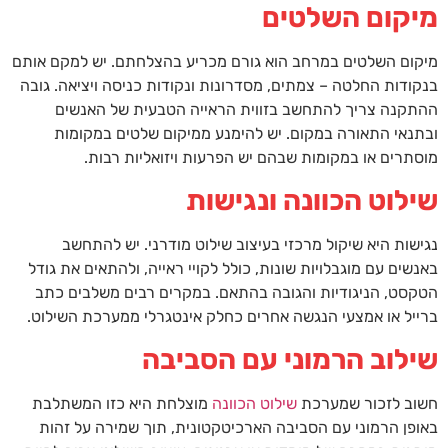
מיקום השלטים
מיקום השלטים במרחב הוא גורם מכריע בהצלחתם. יש למקם אותם
בנקודות החלטה – צמתים, מסדרונות ונקודות כניסה ויציאה. גובה
ההתקנה צריך להתחשב בזווית הראייה הטבעית של האנשים
ובתנאי התאורה במקום. יש להימנע ממיקום שלטים במקומות
מוסתרים או במקומות שבהם יש הפרעות ויזואליות רבות.
שילוט הכוונה ונגישות
נגישות היא שיקול מרכזי בעיצוב שילוט מודרני. יש להתחשב
באנשים עם מוגבלויות שונות, כולל לקויי ראייה, ולהתאים את גודל
הטקסט, הניגודיות והגובה בהתאם. במקרים רבים משלבים כתב
ברייל או אמצעי הנגשה אחרים כחלק אינטגרלי ממערכת השילוט.
שילוב הרמוני עם הסביבה
חשוב לזכור שמערכת
שילוט הכוונה
מוצלחת היא כזו המשתלבת
באופן הרמוני עם הסביבה הארכיטקטונית, תוך שמירה על זהות