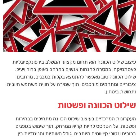
עיצוב שילוט הכוונה הוא תחום מקצועי המשלב בין פונקציונליות
לאסתטיקה, במטרה להנחות אנשים במרחב באופן ברור ויעיל.
שילוט הכוונה טוב מאפשר להתמצא בקלות במבנים, מרחבים
ציבוריים ומתחמים מורכבים, תוך שמירה על חווית משתמש חיובית
ותחושת ביטחון.
שילוט הכוונה ופשטות
העקרונות המרכזיים בעיצוב שילוט הכוונה מתחילים בבהירות
ופשטות. על הטקסט להיות קריא ממרחק, תוך שימוש בגופנים
ברורים ונטולי קישוטים מיותרים. גודל האותיות והניגודיות בין