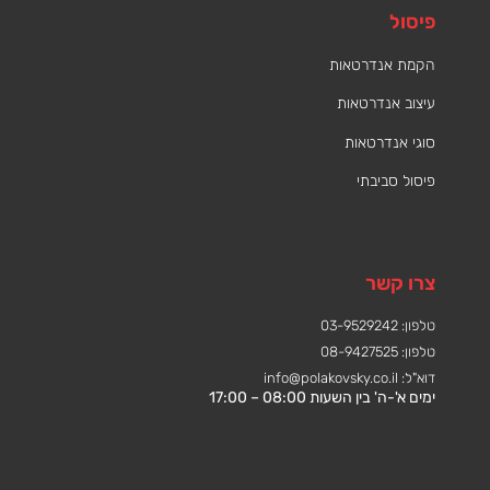
פיסול
הקמת אנדרטאות
עיצוב אנדרטאות
סוגי אנדרטאות
פיסול סביבתי
צרו קשר
טלפון: 03-9529242
טלפון: 08-9427525
דוא"ל:
info@polakovsky.co.il
ימים א'-ה' בין השעות 08:00 – 17:00