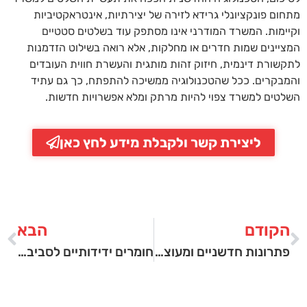
מתחום פונקציונלי גרידא לזירה של יצירתיות, אינטראקטיביות
וקיימות. המשרד המודרני אינו מסתפק עוד בשלטים סטטיים
המציינים שמות חדרים או מחלקות, אלא רואה בשילוט הזדמנות
לתקשורת דינמית, חיזוק זהות מותגית והעשרת חווית העובדים
והמבקרים. ככל שהטכנולוגיה ממשיכה להתפתח, כך גם עתיד
השלטים למשרד צפוי להיות מרתק ומלא אפשרויות חדשות.
ליצירת קשר ולקבלת מידע לחץ כאן
הקודם
הבא
פתרונות חדשניים ומעוצבים לשלטים למשרד
חומרים ידידותיים לסביבה שמשנים את התעשייה של שילוט פנים