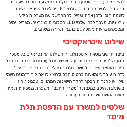
להציג מידע דינמי שניתן לעדכן בקלות באמצעות תוכנה ייעודית.
בניגוד לשלטים מסורתיים, שלטי LED יכולים להציג אנימציות,
לשנות תוכן בזמן אמת ואפילו להתממשק עם מערכות מידע
ארגוניות. מעבר לכך, שלטי LED חסכוניים באנרגיה, מאריכי ימים
ומספקים נראות מעולה גם בתנאי תאורה משתנים.
שילוט אינראקטיבי
מימד חדשני נוסף הוא טכנולוגיית השילוט האינטראקטיבי. מסכי
מגע ושלטים המגיבים לתנועה מאפשרים לעובדים ולמבקרים לקבל
מידע מותאם אישית. למשל, שלט דיגיטלי בכניסה למשרד יכול
לזהות עובד באמצעות כרטיס חכם ולהציג לו את לוח הזמנים היומי
שלו, או להנחות מבקר לחדר הישיבות המתאים. טכנולוגיה זו
משתלבת היטב במגמת ה"משרד החכם" ומשפרת משמעותית את
חווית המשתמש במרחב העבודה.
שלטים למשרד עם הדפסת תלת
מימד