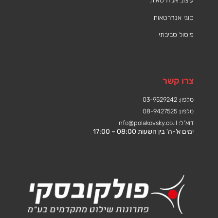
עיצוב אנדרטאות
סוגי אנדרטאות
פיסול סביבתי
צרו קשר
טלפון: 03-9529242
טלפון: 08-9427525
דוא"ל:
info@polakovsky.co.il
ימים א'-ה' בין השעות 08:00 – 17:00