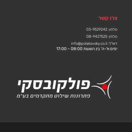
צרו קשר
טלפון: 03-9529242
טלפון: 08-9427525
דוא"ל:
info@polakovsky.co.il
ימים א'-ה' בין השעות 08:00 – 17:00