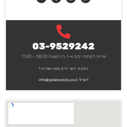
03-9529242
שירות לקוחות: ימים א-ה בין השעות 08:00 – 17:00
כתובת: השר חיים משה שפירא 1
דוא"ל:
info@polakovsky.co.il