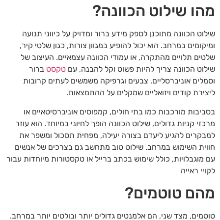
מהו שילוט הכוונה?
שילוט הכוונה מתוכנן לספק מידע ברור ומדויק על כיווני תנועה
ומיקומים במרחב. הוא יכול להופיע במגוון צורות, כגון שלטי קיר,
שלטים תלויים מהתקרה, או עמודי הכוונה עצמאיים. העיצוב של
שילוט הכוונה צריך להיות פשוט וקל להבנה, עם
טקסט
ברור
וסמלים אוניברסליים. צבעים וגרפיקה משמשים לעתים קרובות
ליצירת קודים ויזואליים שמקלים על ההתמצאות.
בסביבות מורכבות כמו בתי חולים, קמפוסים אוניברסיטאיים או
מרכזי קניות גדולים, שילוט הכוונה הופך לחיוני במיוחד. הוא עוזר
למבקרים להגיע ליעדם בצורה יעילה, מפחית תסכול ומשפר את
חווית השימוש במרחב. שילוט טוב מתחשב גם בצרכים של אנשים
עם מוגבלויות, כולל שימוש בכתב ברייל או טקסטורות מיוחדות עבור
לקויי ראייה
מהם טוטמים?
טוטמים, מצד שני, הם אלמנטים גדולים יותר ובולטים יותר במרחב.