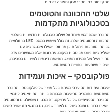
מתקדמות כמו מסכי מגע ותאורה דינמית.
שלטי ההכוונה והטוטמים
בטכנולוגיות מתקדמות
החברה שמה דגש מיוחד על שילוב טכנולוגיות חדשניות בשלטי
ההכוונה והטוטמים שלה. זה כולל שימוש במסכי LED ברזולוציה
גבוהה, מערכות ניהול תוכן מרחוק, ואפילו אינטגרציה עם
אפליקציות ניווט מבוססות מיקום. פתרונות אלה מאפשרים עדכון
מהיר ויעיל של המידע המוצג, התאמה דינמית לשינויים בסביבה,
ושיפור משמעותי בחוויית המשתמש.
פולקובסקי – איכות ועמידות
איכות ועמידות הם ערכי מפתח בכל מוצר של פולקובסקי. החברה
משתמשת בחומרים מהאיכות הגבוהה ביותר, המותאמים לתנאי
הסביבה הספציפיים של כל פרויקט. זה מבטיח שהשלטים והטוטמים
יישארו ברורים ופונקציונליים לאורך שנים, גם בתנאי מזג אוויר קשים
או בסביבות שימוש אינטנסיביות.