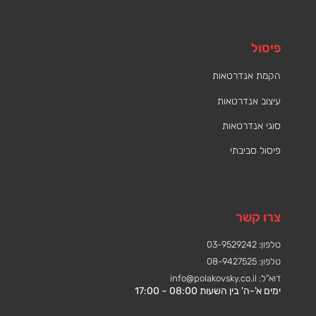
פיסול
הקמת אנדרטאות
עיצוב אנדרטאות
סוגי אנדרטאות
פיסול סביבתי
צרו קשר
טלפון: 03-9529242
טלפון: 08-9427525
דוא"ל:
info@polakovsky.co.il
ימים א'-ה' בין השעות 08:00 – 17:00