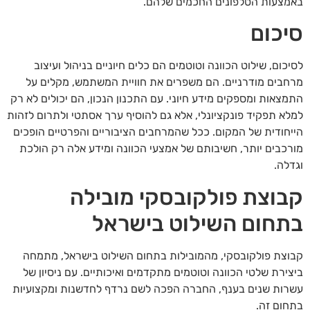
באמצעות הטלפונים החכמים שלהם.
סיכום
לסיכום, שילוט הכוונה וטוטמים הם כלים חיוניים בניהול ועיצוב
מרחבים מודרניים. הם משפרים את חוויית המשתמש, מקלים על
התמצאות ומספקים מידע חיוני. עם התכנון הנכון, הם יכולים לא רק
למלא תפקיד פונקציונלי, אלא גם להוסיף ערך אסתטי ולתרום לזהות
הייחודית של המקום. ככל שהמרחבים הציבוריים והפרטיים הופכים
מורכבים יותר, חשיבותם של אמצעי הכוונה ומידע אלה רק הולכת
וגדלה.
קבוצת פולקובסקי מובילה
בתחום השילוט בישראל
קבוצת פולקובסקי, מהמובילות בתחום השילוט בישראל, מתמחה
ביצירת שלטי הכוונה וטוטמים מתקדמים ואיכותיים. עם ניסיון של
עשרות שנים בענף, החברה הפכה לשם נרדף לחדשנות ומקצועיות
בתחום זה.