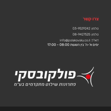
צרו קשר
טלפון: 03-9529242
טלפון: 08-9427525
דוא"ל:
info@polakovsky.co.il
ימים א'-ה' בין השעות 08:00 – 17:00