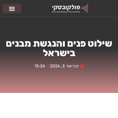
צור קשר
עמוד הבית
פיסול סביבתי
שילוט פנים והנגשת מבנים
בישראל
פברואר 3, 2026
15:24