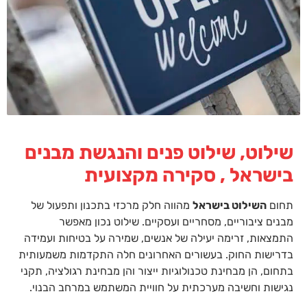
שילוט, שילוט פנים והנגשת מבנים
בישראל , סקירה מקצועית
תחום
השילוט בישראל
מהווה חלק מרכזי בתכנון ותפעול של
מבנים ציבוריים, מסחריים ועסקיים. שילוט נכון מאפשר
התמצאות, זרימה יעילה של אנשים, שמירה על בטיחות ועמידה
בדרישות החוק. בעשורים האחרונים חלה התקדמות משמעותית
בתחום, הן מבחינת טכנולוגיות ייצור והן מבחינת רגולציה, תקני
נגישות וחשיבה מערכתית על חוויית המשתמש במרחב הבנוי.