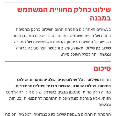
שילוט כחלק מחוויית המשתמש
במבנה
בעשורים האחרונים מתפתח תחום השילוט כחלק מתפיסה
רחבה של חוויית משתמש במרחב הבנוי. שילוט מתוכנן היטב
משפיע על תחושת הביטחון, הנוחות והשימושיות של המבנה.
שילוב בין שילוט, תאורה, עיצוב והנגשה יוצר סביבה ברורה
ונגישה יותר לכלל האוכלוסייה.
סיכום
תחום
השילוט
, כולל
שילוט פנים
,
שלטים מוארים
,
שילוט
בטיחות
,
שילוט הכוונה
,
הנגשת מבנים
ו
פסלים סביבתיים
,
מהווה חלק מהותי מתכנון מבנים בישראל. שילוט אינו רק אלמנט
חזותי, אלא מערכת פונקציונלית התורמת להתמצאות, בטיחות
ונגישות.
התפתחות התחום משקפת שילוב בין טכנולוגיה, רגולציה ותפיסה