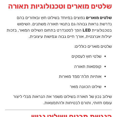
שלטים מוארים וטכנולוגיות תאורה
שלטים מוארים
נפוצים במיוחד בשילוט חוץ ובאזורים בהם
נדרשת נראות גבוהה גם בתנאי תאורה משתנים. השימוש
בטכנולוגיית
LED
הפך לסטנדרט בתחום השילוט המואר, בזכות
יעילות אנרגטית, אורך חיים גבוה וגמישות עיצובית.
שלטים מוארים כוללים:
שלטי חוץ לעסקים
קופסאות תאורה
אותיות תלת־ממד מוארות
שילוט הכוונה מואר
שילוב נכון של תאורה בשילוט משפר את הנראות מבלי ליצור
עומס חזותי, ותורם לבטיחות ולהתמצאות.
הנגשת מבנים ושילוט נגיש