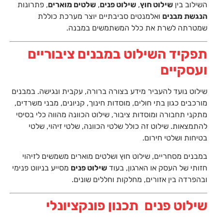
השילוב בין
שילוט חוץ
,
שילוט פנים
,
שלטים מוארים
, פתרונות
הנגשת מבנים
ואלמנטים סביבתיים יוצר מערכת כוללת
שמטרתה לשרת את כלל המשתמשים במבנה.
תפקיד השילוט במבנים ציבוריים
ועסקיים
שילוט נועד להעביר מידע בצורה ברורה, עקבית ונגישה. במבנים
מורכבים כגון בתי חולים, מוסדות חינוך, קניונים, מבני משרדים,
מתקני תחבורה ומוסדות ציבור, שילוט הכוונה מהווה כלי בסיסי
להתמצאות. שילוט זה כולל שלטי הכוונה, שלטי זיהוי, שלטי
בטיחות ושלטי חירום.
במבנים מסחריים, שילוט חוץ ושלטים מוארים משמשים לזיהוי
חזותי של העסק או הארגון, בעוד
שילוט פנים
מסייע בניווט פנימי
ובהפרדה בין אזורים, מחלקות וחללים שונים.
שילוט פנים תכנון פונקציונלי