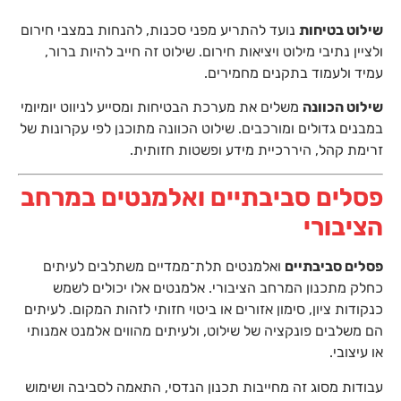
שילוט בטיחות
נועד להתריע מפני סכנות, להנחות במצבי חירום
ולציין נתיבי מילוט ויציאות חירום. שילוט זה חייב להיות ברור,
עמיד ולעמוד בתקנים מחמירים.
שילוט הכוונה
משלים את מערכת הבטיחות ומסייע לניווט יומיומי
במבנים גדולים ומורכבים. שילוט הכוונה מתוכנן לפי עקרונות של
זרימת קהל, היררכיית מידע ופשטות חזותית.
פסלים סביבתיים ואלמנטים במרחב
הציבורי
פסלים סביבתיים
ואלמנטים תלת־ממדיים משתלבים לעיתים
כחלק מתכנון המרחב הציבורי. אלמנטים אלו יכולים לשמש
כנקודות ציון, סימון אזורים או ביטוי חזותי לזהות המקום. לעיתים
הם משלבים פונקציה של שילוט, ולעיתים מהווים אלמנט אמנותי
או עיצובי.
עבודות מסוג זה מחייבות תכנון הנדסי, התאמה לסביבה ושימוש