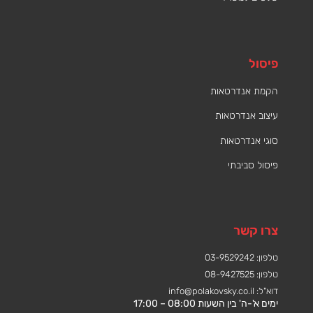
פיסול
הקמת אנדרטאות
עיצוב אנדרטאות
סוגי אנדרטאות
פיסול סביבתי
צרו קשר
טלפון: 03-9529242
טלפון: 08-9427525
דוא"ל:
info@polakovsky.co.il
ימים א'-ה' בין השעות 08:00 – 17:00